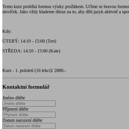
Tento kurz probíhá formou výuky prožitkem. Učíme se hravou formou. 
slovíček. Jako vždy klademe důraz na to, aby děti jazyk aktivně a sp
Kdy:
ÚTERÝ: 14:10 - 15:00 (Teri)
STŘEDA: 14:10 - 15:00 (Kate)
Kurz - 1. pololetí (16 lekcí)/ 2880,-
Kontaktní formulář
Jméno dítěte
Příjmení dítěte
Datum narození dítěte