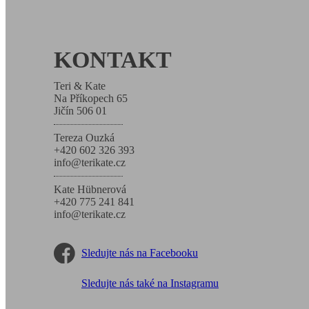
KONTAKT
Teri & Kate
Na Příkopech 65
Jičín 506 01
Tereza Ouzká
+420 602 326 393
info@terikate.cz
Kate Hübnerová
+420 775 241 841
info@terikate.cz
Sledujte nás na Facebooku
Sledujte nás také na Instagramu